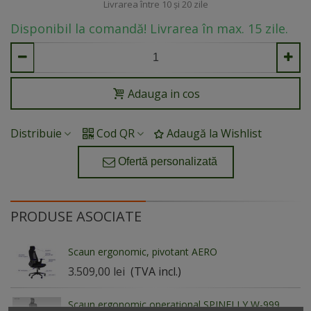
Livrarea între 10 și 20 zile
Disponibil la comandă! Livrarea în max. 15 zile.
Adauga in cos
Distribuie
Cod QR
Adaugă la Wishlist
Ofertă personalizată
PRODUSE ASOCIATE
Scaun ergonomic, pivotant AERO
3.509,00 lei
(TVA incl.)
Scaun ergonomic operațional SPINELLY W-999