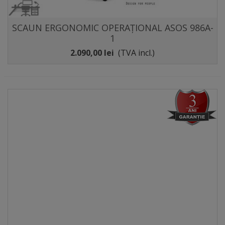
SCAUN ERGONOMIC OPERAȚIONAL ASOS 986A-
1
2.090,00 lei
(TVA incl.)