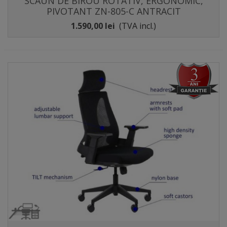
SCAUN DE BIROU ROTATIV, ERGONOMIC,
PIVOTANT ZN-805-C ANTRACIT
1.590,00 lei
(TVA incl.)