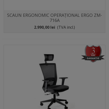
SCAUN ERGONOMIC OPERAȚIONAL ERGO ZM-
716A
2.990,00 lei
(TVA incl.)