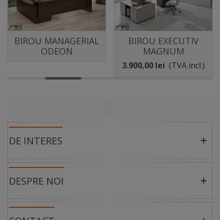
BIROU MANAGERIAL
BIROU EXECUTIV
ODEON
MAGNUM
3.900,00 lei
(TVA incl.)
DE INTERES
DESPRE NOI