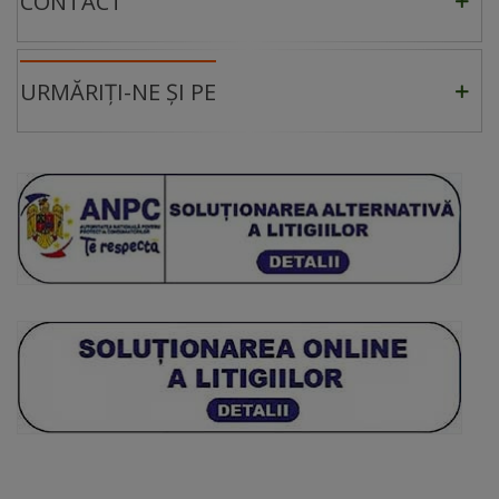
CONTACT
URMĂRIȚI-NE ȘI PE