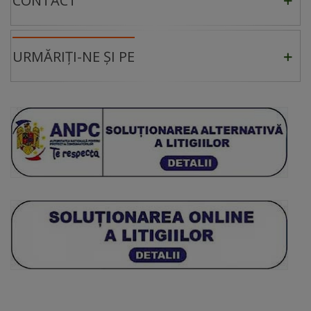
CONTACT
URMĂRIȚI-NE ȘI PE