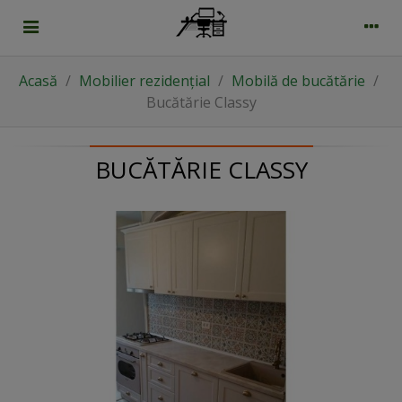
Acasă
/
Mobilier rezidențial
/
Mobilă de bucătărie
/
Bucătărie Classy
BUCĂTĂRIE CLASSY