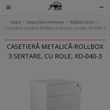
Acasă
/
Depozitare Arhivare
/
Rollbox birou
/
Casetieră metalică-Rollbox 3 sertare, cu role, XD-040-3
CASETIERĂ METALICĂ-ROLLBOX
3 SERTARE, CU ROLE, XD-040-3