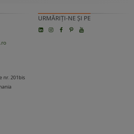
URMĂRIȚI-NE ȘI PE
.ro
e nr. 201bis
mania