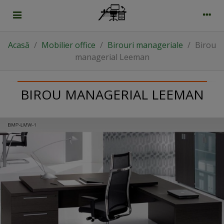
Acasă
/
Mobilier office
/
Birouri manageriale
/
Birou
managerial Leeman
BIROU MANAGERIAL LEEMAN