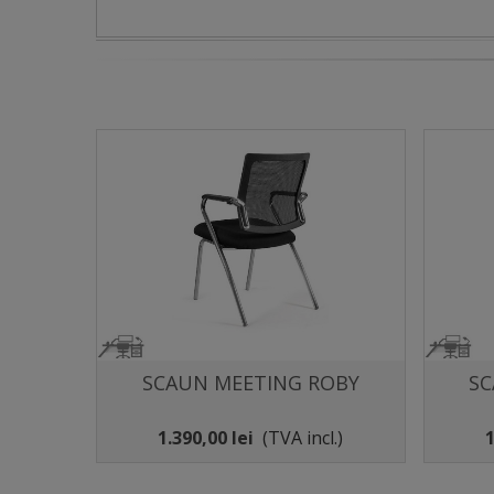
SCAUN MEETING ROBY
SC
Distribuie
1.390,00 lei
(TVA incl.)
1