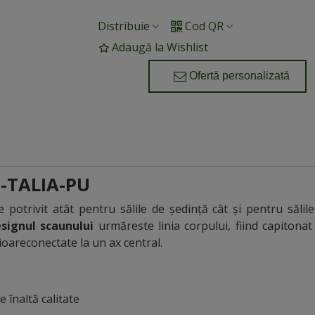
Distribuie
Cod QR
Adaugă la Wishlist
Ofertă personalizată
M-TALIA-PU
e potrivit atât pentru sălile de ședință cât și pentru săli
signul scaunului
urmăreste linia corpului, fiind capitonat 
ioareconectate la un ax central.
 înaltă calitate