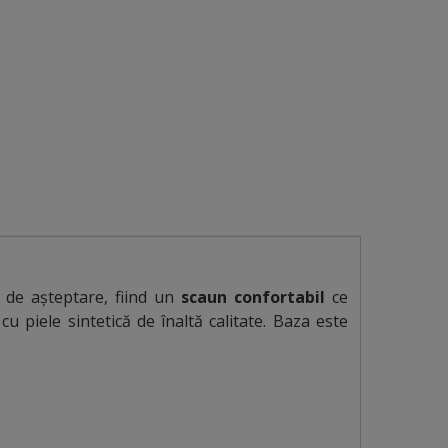
le de așteptare, fiind un
scaun confortabil
ce
cu piele sintetică de înaltă calitate. Baza este