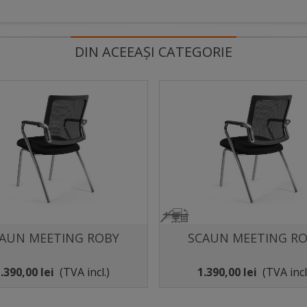
DIN ACEEAȘI CATEGORIE
AUN MEETING ROBY
SCAUN MEETING R
Distribuie
Distribuie
.390,00 lei
(TVA incl.)
1.390,00 lei
(TVA incl