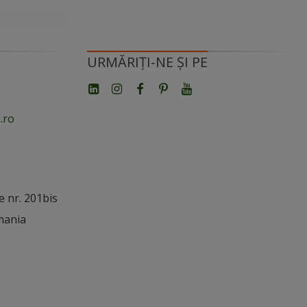
URMĂRIȚI-NE ȘI PE
.ro
e nr. 201bis
mania