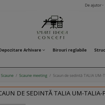
De ajutor
Depozitare Arhivare
Birouri reglabile
Struc
Scaune
/
Scaune meeting
/
Scaun de sedintă TALIA UM-
CAUN DE SEDINTĂ TALIA UM-TALIA-