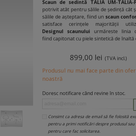
Scaun de sedintă TALIA UM-TALIA
potrivit atât pentru sălile de ședință cât 
sălile de așteptare, fiind un
scaun confor
satisface cerințele majorității utiliza
Designul scaunului
urmăreste linia c
fiind capitonat cu piele sintetică de înaltă 
899,00 lei
(TVA incl.)
Produsul nu mai face parte din ofer
noastră
Doresc notificare când revine în stoc.
Consimt ca adresa de email să fie folosită exc
pentru a primi notificări despre produsul sau 
pentru care fac solicitarea.