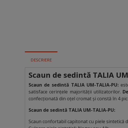
DESCRIERE
Scaun de sedintă TALIA U
Scaun de sedintă TALIA UM-TALIA-PU:
est
satisface cerințele majorității utilizatorilor.
De
confecționată din oțel cromat și constă în 4 pic
Scaun de sedintă TALIA UM-TALIA-PU
:
Scaun confortabil capitonat cu piele sintetică de