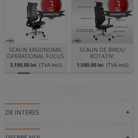
SCAUN ERGONOMIC
SCAUN DE BIROU
OPERAȚIONAL FOCUS
ROTATIV,
ML0
ERGONOMIC,
3.190,00 lei
(TVA incl.)
1.590,00 lei
(TVA incl.)
PIVOTANT ZN-805-C
ANTRACIT
DE INTERES
DESPRE NOI