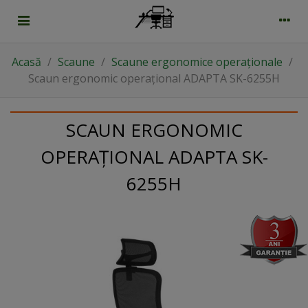
Acasă
/
Scaune
/
Scaune ergonomice operaționale
/
Scaun ergonomic operațional ADAPTA SK-6255H
SCAUN ERGONOMIC
OPERAȚIONAL ADAPTA SK-
6255H