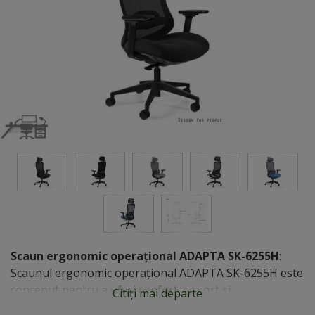
Scaun ergonomic operațional ADAPTA SK-6255H
:
Scaunul ergonomic operațional ADAPTA SK-6255H este
conceput pentru a oferi confort, suport și
Citiți mai departe
adaptabilitate utilizatorilor care petrec perioade