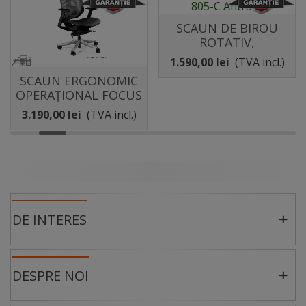
SCAUN DE BIROU
ROTATIV,
ERGONOMIC,
1.590,00 lei
(TVA incl.)
PIVOTANT ZN-805-C
SCAUN ERGONOMIC
ANTRACIT
OPERAȚIONAL FOCUS
ML0
3.190,00 lei
(TVA incl.)
DE INTERES
DESPRE NOI