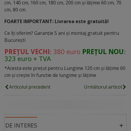
cm, 140 cm, 160 cm, 180 cm, 200 cm și lățime 60 cm, 70
cm, 80 cm.
FOARTE IMPORTANT: Livrarea este gratuită!
Ce îți oferim? Garanție 5 ani și montaj gratuit pentru
București
PREȚUL VECHI
: 380 euro
PREȚUL NOU
:
323 euro + TVA
*Acesta este prețul pentru Lungime 120 cm și lățime 60
cm și crește în functie de lungime și lățime
Articolul precedent
Următorul articol
DE INTERES