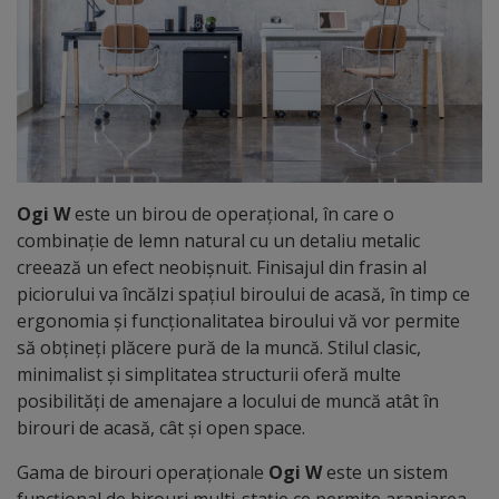
Ogi W
este un birou de operațional, în care o
combinație de lemn natural cu un detaliu metalic
creează un efect neobișnuit. Finisajul din frasin al
piciorului va încălzi spațiul biroului de acasă, în timp ce
ergonomia și funcționalitatea biroului vă vor permite
să obțineți plăcere pură de la muncă. Stilul clasic,
minimalist și simplitatea structurii oferă multe
posibilități de amenajare a locului de muncă atât în
birouri de acasă, cât și open space.
Gama de birouri operaționale
Ogi W
este un sistem