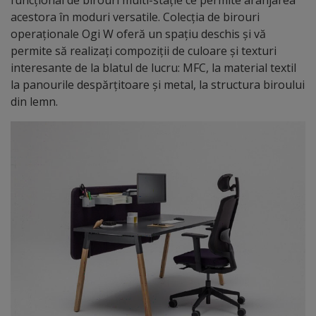
funcțional de birouri multi-stație ce permite aranjarea
acestora în moduri versatile. Colecția de birouri
operaționale Ogi W oferă un spațiu deschis și vă
permite să realizați compoziții de culoare și texturi
interesante de la blatul de lucru: MFC, la material textil
la panourile despărțitoare și metal, la structura biroului
din lemn.