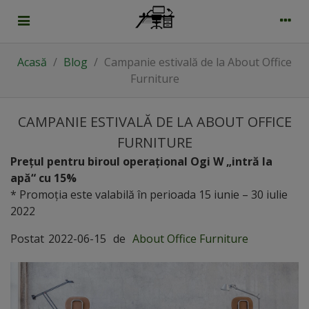
Acasă
/
Blog
/
Campanie estivală de la About Office
Furniture
CAMPANIE ESTIVALĂ DE LA ABOUT OFFICE
FURNITURE
Prețul pentru biroul operațional Ogi W „intră la
apă“ cu 15%
* Promoția este valabilă în perioada 15 iunie – 30 iulie
2022
Postat
2022-06-15
de
About Office Furniture