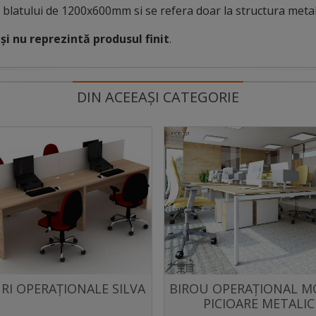
 blatului de 1200x600mm si se refera doar la structura metal
și nu reprezintă produsul finit
.
DIN ACEEAȘI CATEGORIE
RI OPERAȚIONALE SILVA
BIROU OPERAȚIONAL M
Distribuie
Distribuie
PICIOARE METALIC