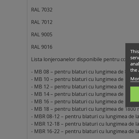
RAL 7032
RAL 7012
RAL 9005
RAL 9016
This
serv
Lista lonjeroanelor disponibile pentru conecta
anal
the 
- MB 08 – pentru blaturi cu lungimea de 800 
Mor
- MB 10 – pentru blaturi cu lungimea de 1000
- MB 12 – pentru blaturi cu lungimea de 1200 m
- MB 14 – pentru blaturi cu lungimea de 1400
- MB 16 – pentru blaturi cu lungimea de 1600
- MB 18 – pentru blaturi cu lungimea de 1800
- MBR 08-12 – pentru blaturi cu lungimea de l
- MBR 12-18 – pentru blaturi cu lungimea de l
- MBR 16-22 – pentru blaturi cu lungimea de l