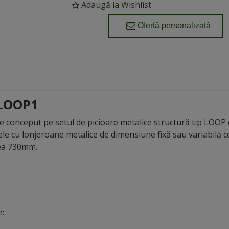
Adaugă la Wishlist
Ofertă personalizată
LOOP1
te conceput pe setul de picioare metalice structură tip LOOP
e ele cu lonjeroane metalice de dimensiune fixă sau variabilă c
ea 730mm.
e: