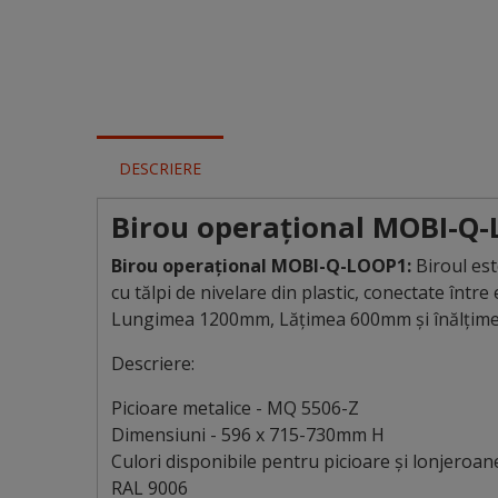
DESCRIERE
Birou operațional
MOBI-Q-
Birou operațional
MOBI-Q-LOOP1
:
Biroul es
cu tălpi de nivelare din plastic, conectate într
Lungimea 1200mm, Lățimea 600mm și înălțim
Descriere:
Picioare metalice - MQ 5506-Z
Dimensiuni - 596 x 715-730mm H
Culori disponibile pentru picioare și lonjeroan
RAL 9006