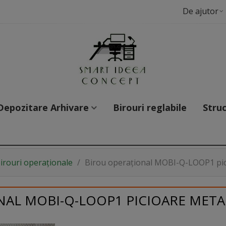
De ajutor
Depozitare Arhivare
Birouri reglabile
Struc
irouri operaționale
/
Birou operațional MOBI-Q-LOOP1 pi
NAL MOBI-Q-LOOP1 PICIOARE META