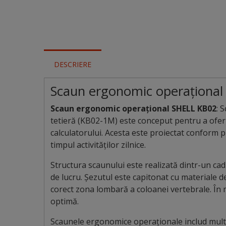
DESCRIERE
Scaun ergonomic operațional
Scaun ergonomic operațional SHELL KB02
: 
tetieră (KB02-1M) este conceput pentru a oferi 
calculatorului. Acesta este proiectat conform p
timpul activităților zilnice.
Structura scaunului este realizată dintr-un cad
de lucru. Șezutul este capitonat cu materiale de
corect zona lombară a coloanei vertebrale. În m
optimă.
Scaunele ergonomice operaționale includ multi