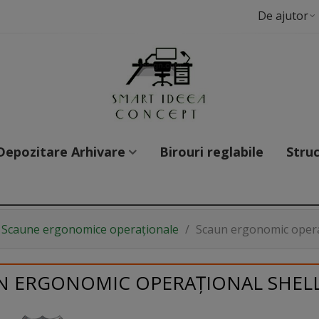
De ajutor
Depozitare Arhivare
Birouri reglabile
Struc
Scaune ergonomice operaționale
/
Scaun ergonomic oper
N ERGONOMIC OPERAȚIONAL SHELL