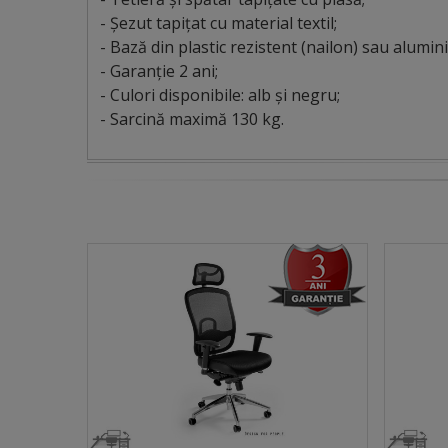
- Șezut tapițat cu material textil;
- Bază din plastic rezistent (nailon) sau alumini
- Garanție 2 ani;
- Culori disponibile: alb și negru;
- Sarcină maximă 130 kg.