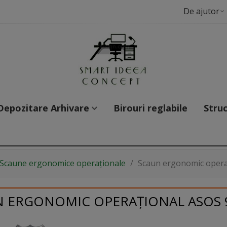
De ajutor
Depozitare Arhivare
Birouri reglabile
Struc
Scaune ergonomice operaționale
/
Scaun ergonomic opera
 ERGONOMIC OPERAȚIONAL ASOS 