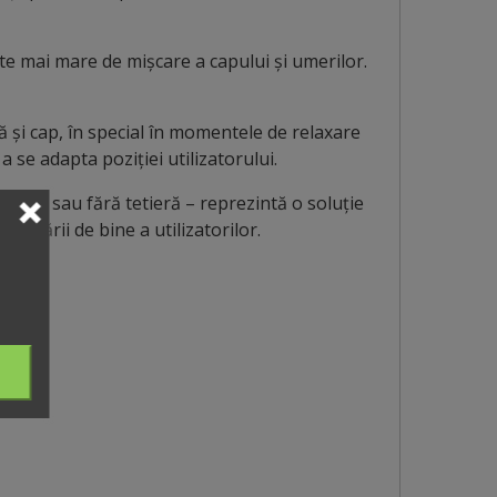
ate mai mare de mișcare a capului și umerilor.
 și cap, în special în momentele de relaxare
a se adapta poziției utilizatorului.
 – cu sau fără tetieră – reprezintă o soluție
i stării de bine a utilizatorilor.