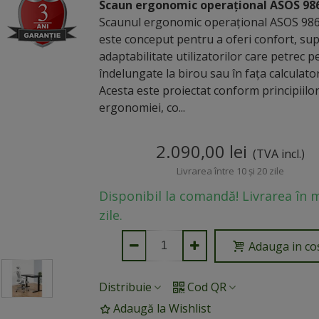
Scaun ergonomic operațional ASOS 98
Scaunul ergonomic operațional ASOS 98
este conceput pentru a oferi confort, sup
adaptabilitate utilizatorilor care petrec 
îndelungate la birou sau în fața calculator
Acesta este proiectat conform principiilo
ergonomiei, co...
2.090,00 lei
(TVA incl.)
Livrarea între 10 și 20 zile
Disponibil la comandă! Livrarea în 
zile.
Adauga in co
Distribuie
Cod QR
Adaugă la Wishlist