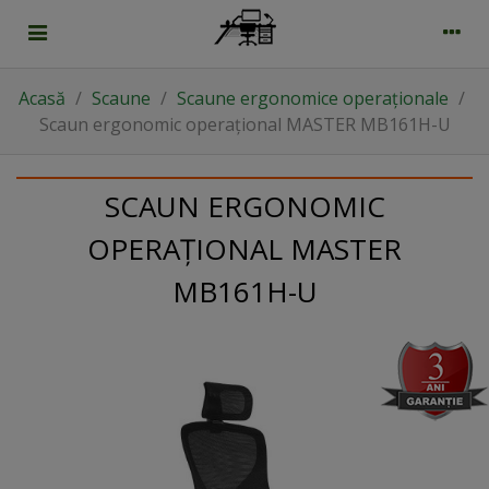
Acasă
/
Scaune
/
Scaune ergonomice operaționale
/
Scaun ergonomic operațional MASTER MB161H-U
SCAUN ERGONOMIC
OPERAȚIONAL MASTER
MB161H-U