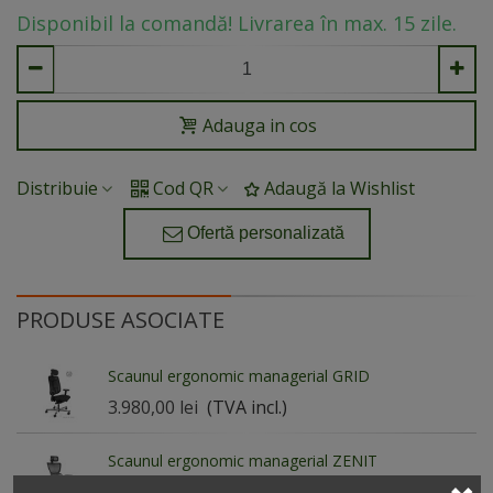
Disponibil la comandă! Livrarea în max. 15 zile.
Adauga in cos
Distribuie
Cod QR
Adaugă la Wishlist
Ofertă personalizată
PRODUSE ASOCIATE
Scaunul ergonomic managerial GRID
3.980,00 lei
(TVA incl.)
Scaunul ergonomic managerial ZENIT
3.900,00 lei
(TVA incl.)